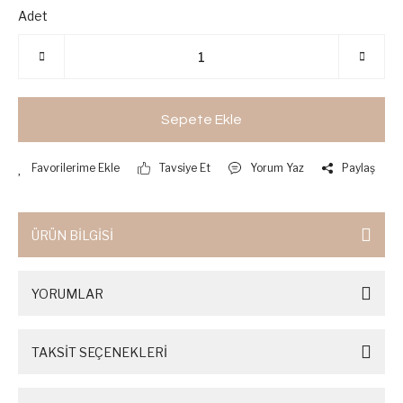
Adet
Sepete Ekle
Tavsiye Et
Yorum Yaz
Paylaş
ÜRÜN BİLGİSİ
YORUMLAR
TAKSİT SEÇENEKLERİ