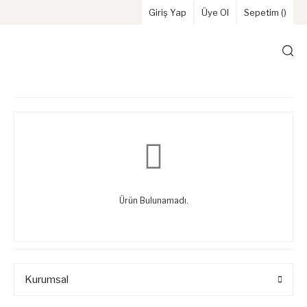
Giriş Yap
Üye Ol
Sepetim (
)
Ürün Bulunamadı.
Kurumsal