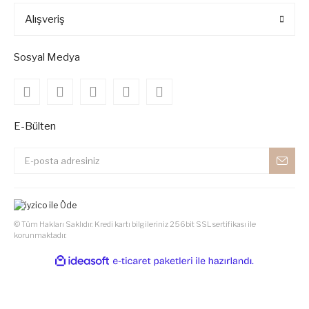
Alışveriş
Sosyal Medya
E-Bülten
© Tüm Hakları Saklıdır. Kredi kartı bilgileriniz 256bit SSL sertifikası ile
korunmaktadır.
ile
ideasoft
e-
hazırlandı.
ticaret
paketleri